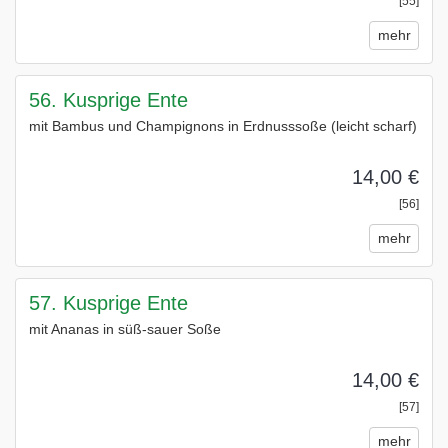
[55]
mehr
56. Kusprige Ente
mit Bambus und Champignons in Erdnusssoße (leicht scharf)
14,00 €
[56]
mehr
57. Kusprige Ente
mit Ananas in süß-sauer Soße
14,00 €
[57]
mehr