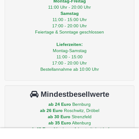
Montag-Freitag
11:00 Uhr - 20:00 Uhr
Samstag
11:00 - 15:00 Uhr
17:00 - 20:00 Uhr
Feiertage & Sonntage geschlossen
Lieferzeiten:
Montag-Samstag
11:00 - 15:00
17:00 - 20:00 Uhr
Bestellannahme ab 10:00 Uhr
Mindestbesellwerte
ab 24 Euro
Bernburg
ab 26 Euro
Roschwitz, Dröbel
ab 30 Euro
Strenzfeld
ab 35 Euro
Altenburg
ab 40 Euro
Nienburg, Aderstedt, Latdorf
ab 50 Euro
Peissen, Gröna, Baalberge, Iberstedt