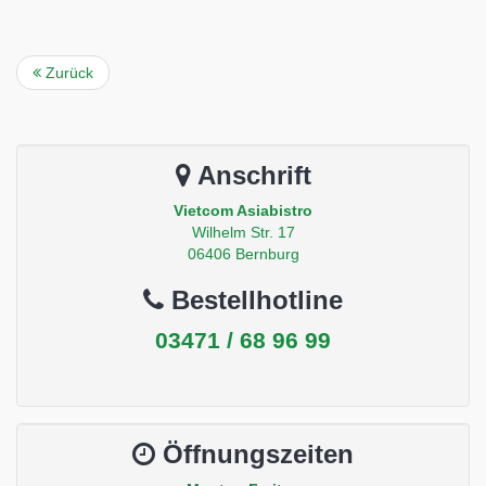
Zurück
Anschrift
Vietcom Asiabistro
Wilhelm Str. 17
06406 Bernburg
Bestellhotline
03471 / 68 96 99
Öffnungszeiten