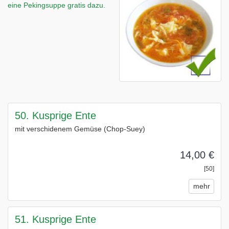
eine Pekingsuppe gratis dazu.
50. Kusprige Ente
mit verschidenem Gemüse (Chop-Suey)
14,00 €
[50]
mehr
51. Kusprige Ente