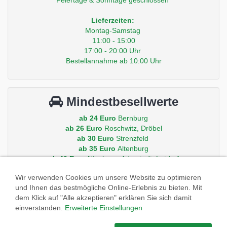
Feiertage & Sonntage geschlossen
Lieferzeiten:
Montag-Samstag
11:00 - 15:00
17:00 - 20:00 Uhr
Bestellannahme ab 10:00 Uhr
Mindestbesellwerte
ab 24 Euro
Bernburg
ab 26 Euro
Roschwitz, Dröbel
ab 30 Euro
Strenzfeld
ab 35 Euro
Altenburg
ab 40 Euro
Nienburg, Aderstedt, Latdorf
ab 50 Euro
Peissen, Gröna, Baalberge, Iberstedt
Wir verwenden Cookies um unsere Website zu optimieren
und Ihnen das bestmögliche Online-Erlebnis zu bieten. Mit
Andere Orte auf Anfrage.
dem Klick auf "Alle akzeptieren" erklären Sie sich damit
einverstanden.
Erweiterte Einstellungen