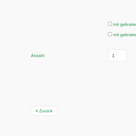
mit gebrate
mit gebrate
Anzahl:
Zurück