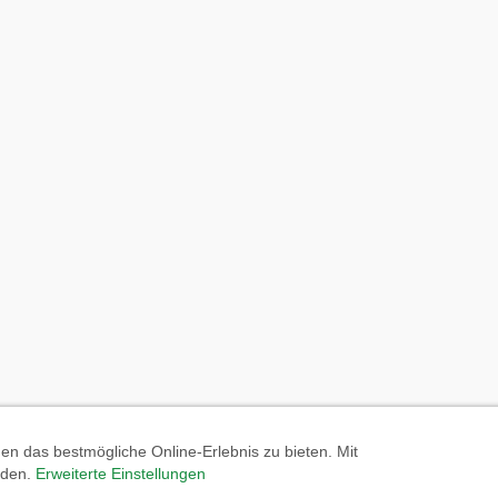
n das bestmögliche Online-Erlebnis zu bieten. Mit
anden.
Erweiterte Einstellungen
Website erstellt von: