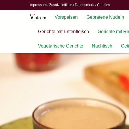
Impressum
/
Zusatzstoffliste
/
Datenschutz
/
Cookies
Vorspeisen
Gebratene Nudeln
Gerichte mit Entenfleisch
Gerichte mit Ri
Vegetarische Gerichte
Nachtisch
Get