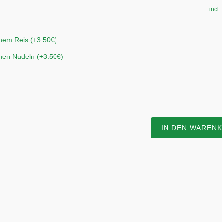
incl
nem Reis (+3.50€)
nen Nudeln (+3.50€)
IN DEN WAREN