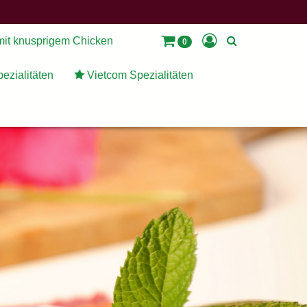
mit knusprigem Chicken
0
ezialitäten
Vietcom Spezialitäten