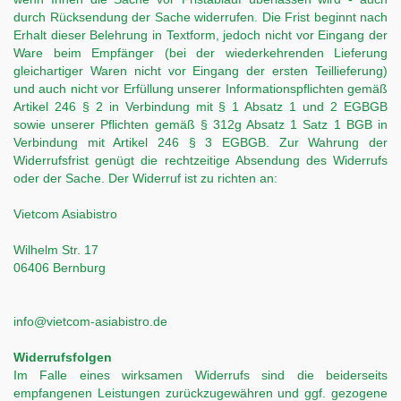
durch Rücksendung der Sache widerrufen. Die Frist beginnt nach
Erhalt dieser Belehrung in Textform, jedoch nicht vor Eingang der
Ware beim Empfänger (bei der wiederkehrenden Lieferung
gleichartiger Waren nicht vor Eingang der ersten Teillieferung)
und auch nicht vor Erfüllung unserer Informationspflichten gemäß
Artikel 246 § 2 in Verbindung mit § 1 Absatz 1 und 2 EGBGB
sowie unserer Pflichten gemäß § 312g Absatz 1 Satz 1 BGB in
Verbindung mit Artikel 246 § 3 EGBGB. Zur Wahrung der
Widerrufsfrist genügt die rechtzeitige Absendung des Widerrufs
oder der Sache. Der Widerruf ist zu richten an:
Vietcom Asiabistro
Wilhelm Str. 17
06406 Bernburg
info@vietcom-asiabistro.de
Widerrufsfolgen
Im Falle eines wirksamen Widerrufs sind die beiderseits
empfangenen Leistungen zurückzugewähren und ggf. gezogene