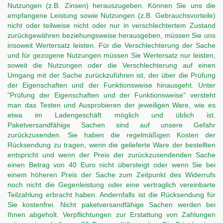
Nutzungen (z.B. Zinsen) herauszugeben. Können Sie uns die
empfangene Leistung sowie Nutzungen (z.B. Gebrauchsvorteile)
nicht oder teilweise nicht oder nur in verschlechtertem Zustand
zurückgewähren beziehungsweise herausgeben, müssen Sie uns
insoweit Wertersatz leisten. Für die Verschlechterung der Sache
und für gezogene Nutzungen müssen Sie Wertersatz nur leisten,
soweit die Nutzungen oder die Verschlechterung auf einen
Umgang mit der Sache zurückzuführen ist, der über die Prüfung
der Eigenschaften und der Funktionsweise hinausgeht. Unter
"Prüfung der Eigenschaften und der Funktionsweise" versteht
man das Testen und Ausprobieren der jeweiligen Ware, wie es
etwa im Ladengeschäft möglich und üblich ist.
Paketversandfähige Sachen sind auf unsere Gefahr
zurückzusenden. Sie haben die regelmäßigen Kosten der
Rücksendung zu tragen, wenn die gelieferte Ware der bestellten
entspricht und wenn der Preis der zurückzusendenden Sache
einen Betrag von 40 Euro nicht übersteigt oder wenn Sie bei
einem höheren Preis der Sache zum Zeitpunkt des Widerrufs
noch nicht die Gegenleistung oder eine vertraglich vereinbarte
Teilzahlung erbracht haben. Andernfalls ist die Rücksendung für
Sie kostenfrei. Nicht paketversandfähige Sachen werden bei
Ihnen abgeholt. Verpflichtungen zur Erstattung von Zahlungen