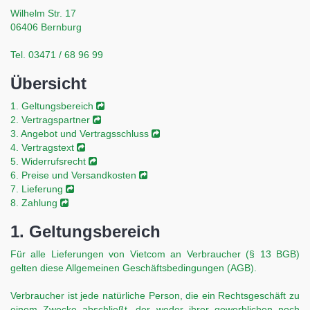
Wilhelm Str. 17
06406 Bernburg
Tel. 03471 / 68 96 99
Übersicht
1. Geltungsbereich
2. Vertragspartner
3. Angebot und Vertragsschluss
4. Vertragstext
5. Widerrufsrecht
6. Preise und Versandkosten
7. Lieferung
8. Zahlung
1. Geltungsbereich
Für alle Lieferungen von Vietcom an Verbraucher (§ 13 BGB)
gelten diese Allgemeinen Geschäftsbedingungen (AGB).
Verbraucher ist jede natürliche Person, die ein Rechtsgeschäft zu
einem Zwecke abschließt, der weder ihrer gewerblichen noch