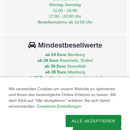
Montag-Samstag
11:00 - 15:00
17:00 - 20:00 Uhr
Bestellannahme ab 10:00 Uhr
Mindestbesellwerte
ab 24 Euro
Bernburg
ab 26 Euro
Roschwitz, Dröbel
ab 30 Euro
Strenzfeld
ab 35 Euro
Altenburg
ab 40 Euro
Nienburg, Aderstedt, Latdorf
ab 50 Euro
Peissen, Gröna, Baalberge, Iberstedt
Wir verwenden Cookies um unsere Website zu optimieren
und Ihnen das bestmögliche Online-Erlebnis zu bieten. Mit
Andere Orte auf Anfrage.
dem Klick auf "Alle akzeptieren" erklären Sie sich damit
einverstanden.
Erweiterte Einstellungen
ALLE AKZEPTIEREN