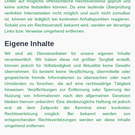
Dritter auf mögliche offensichtliche Rechtsverstöße geprüft und
keine solche feststellen können. Da eine laufende Überprüfung
verlinkter Internetseiten nicht möglich und auch nicht zumutbar
ist, können wir lediglich bei konkreten Anhaltspunkten reagieren.
Sobald uns ein Rechtsverstoß bekannt wird, werden wir derartige
Links bzw. Verweise umgehend entfernen.
Eigene Inhalte
Wir sind als Diensteanbieter für unsere eigenen Inhalte
verantwortlich. Wir haben diese mit größter Sorgfalt erstellt,
können jedoch für Vollständigkeit und Aktualität keine Gewähr
übernehmen. Es besteht keine Verpflichtung, übermittelte oder
gespeicherte fremde Informationen zu überwachen oder nach
Umständen zu forschen, die auf eine rechtswidrige Tätigkeit
hinweisen. Verpflichtungen zur Entfernung oder Sperrung der
Nutzung von Informationen nach den allgemeinen Gesetzen
bleiben hiervon unberührt. Eine diesbezügliche Haftung ist jedoch
erst ab dem Zeitpunkt der Kenntnis einer konkreten
Rechtsverletzung möglich. Bei bekannt werden von
entsprechenden Rechtsverletzungen werden wir diese Inhalte
umgehend entfernen.