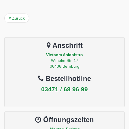
Zurück
Anschrift
Vietcom Asiabistro
Wilhelm Str. 17
06406 Bernburg
Bestellhotline
03471 / 68 96 99
Öffnungszeiten
Montag-Freitag