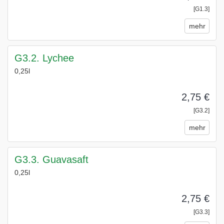
[G1.3]
mehr
G3.2. Lychee
0,25l
2,75 €
[G3.2]
mehr
G3.3. Guavasaft
0,25l
2,75 €
[G3.3]