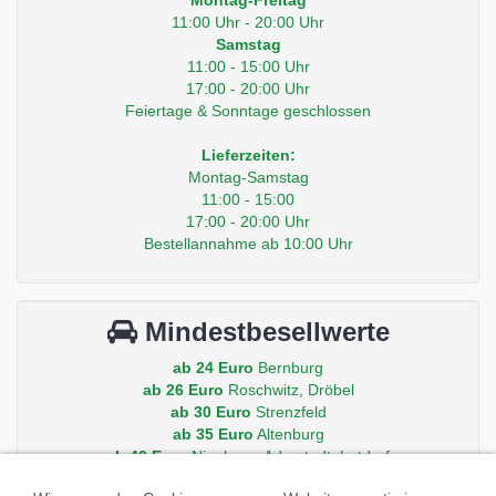
11:00 Uhr - 20:00 Uhr
Samstag
11:00 - 15:00 Uhr
17:00 - 20:00 Uhr
Feiertage & Sonntage geschlossen
Lieferzeiten:
Montag-Samstag
11:00 - 15:00
17:00 - 20:00 Uhr
Bestellannahme ab 10:00 Uhr
Mindestbesellwerte
ab 24 Euro
Bernburg
ab 26 Euro
Roschwitz, Dröbel
ab 30 Euro
Strenzfeld
ab 35 Euro
Altenburg
ab 40 Euro
Nienburg, Aderstedt, Latdorf
ab 50 Euro
Peissen, Gröna, Baalberge, Iberstedt