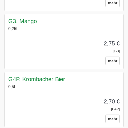
mehr
G3. Mango
0,25l
2,75 €
[G3]
mehr
G4P. Krombacher Bier
0,5l
2,70 €
[G4P]
mehr