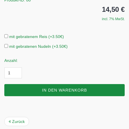
Produkt-ID: 80
14,50 €
incl. 7% MwSt.
mit gebratenem Reis (+3.50€)
mit gebratenen Nudeln (+3.50€)
Anzahl:
IN DEN WARENKORB
Zurück