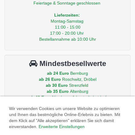
Feiertage & Sonntage geschlossen
Lieferzeiten:
Montag-Samstag
11:00 - 15:00
17:00 - 20:00 Uhr
Bestellannahme ab 10:00 Uhr
Mindestbesellwerte
ab 24 Euro
Bernburg
ab 26 Euro
Roschwitz, Dröbel
ab 30 Euro
Strenzfeld
ab 35 Euro
Altenburg
ab 40 Euro
Nienburg, Aderstedt, Latdorf
ab 50 Euro
Peissen, Gröna, Baalberge, Iberstedt
Wir verwenden Cookies um unsere Website zu optimieren
und Ihnen das bestmögliche Online-Erlebnis zu bieten. Mit
Andere Orte auf Anfrage.
dem Klick auf "Alle akzeptieren" erklären Sie sich damit
einverstanden.
Erweiterte Einstellungen